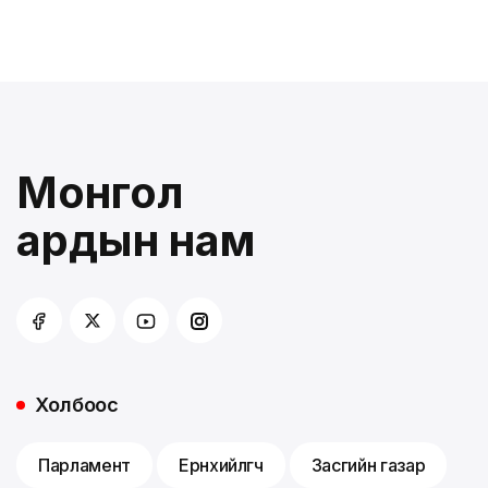
Монгол
ардын нам
Холбоос
Парламент
Ерөнхийлөгч
Засгийн газар