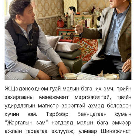
Ж.Цэдэнсодном гуай малын бага, их эмч, төрийн
захиргааны менежмент мэргэжилтэй, төрийн
удирдлагын магистр зэрэгтэй ахмад боловсон
хүчин юм. Тэрбээр Баянцагаан сумын
“Жаргалын зам” нэгдэлд малын бага эмчээр
ажлын гараагаа эхлүүлж, улмаар Шинэжинст