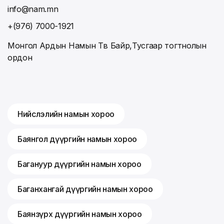
info@nam.mn
+(976) 7000-1921
Монгол Ардын Намын Төв Байр,Тусгаар тогтнолын
ордон
Нийслэлийн намын хороо
Баянгол дүүргийн намын хороо
Багануур дүүргийн намын хороо
Баганхангай дүүргийн намын хороо
Баянзүрх дүүргийн намын хороо