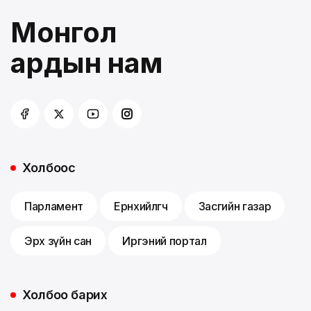
Монгол
ардын нам
Холбоос
Парламент
Ерөнхийлөгч
Засгийн газар
Эрх зүйн сан
Иргэний портал
Холбоо барих