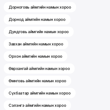
Дорноговь аймгийн намын хороо
Дорнод аймгийн намын хороо
Дундговь аймгийн намын хороо
Завхан аймгийн намын хороо
Орхон аймгийн намын хороо
Өвөрхангай аймгийн намын хороо
Өмнөговь аймгийн намын хороо
Сүхбаатар аймгийн намын хороо
Сэлэнгэ аймгийн намын хороо