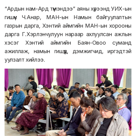
“Ардын нам-Ард түмэндээ” аяны хүрээнд УИХ-ын
гишүүн Ч.Анар, МАН-ын Намын байгуулалтын
газрын дарга, Хэнтий аймгийн МАН-ын хорооны
дарга Г.Хэрлэнчулуун нараар ахлуулсан ажлын
хэсэг Хэнтий аймгийн Баян-Овоо суманд
ажиллаж, намын гишүүд, дэмжигчид, иргэдтэй
уулзалт хийлээ.