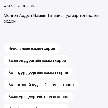
+(976) 7000-1921
Монгол Ардын Намын Төв Байр,Тусгаар тогтнолын
ордон
Нийслэлийн намын хороо
Баянгол дүүргийн намын хороо
Багануур дүүргийн намын хороо
Баганхангай дүүргийн намын хороо
Баянзүрх дүүргийн намын хороо