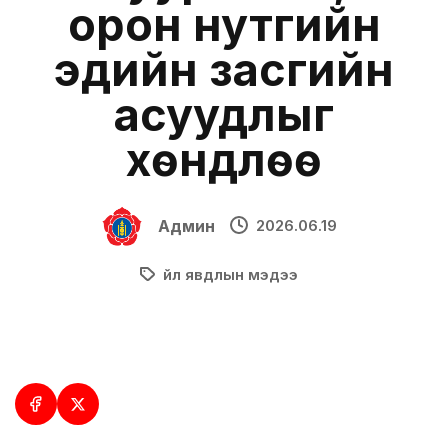
орон нутгийн
эдийн засгийн
асуудлыг
хөндлөө
Админ
2026.06.19
Үйл явдлын мэдээ