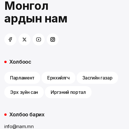
Монгол
ардын нам
Холбоос
Парламент
Ерөнхийлөгч
Засгийн газар
Эрх зүйн сан
Иргэний портал
Холбоо барих
info@nam.mn