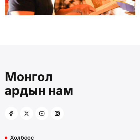
Монгол
ардын нам
Холбоос