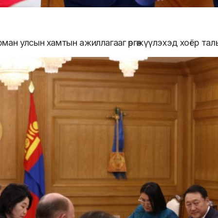
ман улсын хамтын ажиллагааг өргөжүүлэхэд хоёр тал