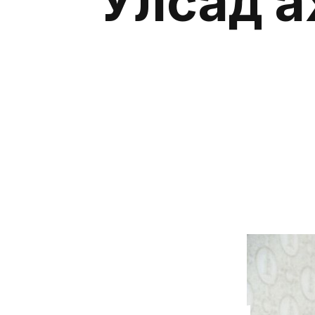
Улсад 