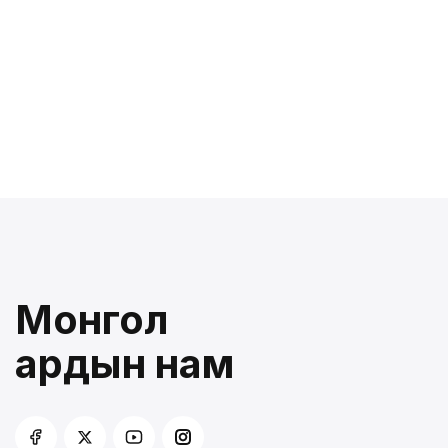
Монгол
ардын нам