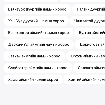
Баянзүрх дүүргийн намын хороо
Налайх дүүрги
Хан-Уул дүүргийн намын хороо
Чингэлтэй дүүрг
Баянхонгор аймгийн намын хороо
Булган аймгий
Дархан-Уул аймгийн намын хороо
Дорноговь ай
Завхан аймгийн намын хороо
Орхон аймгийн на
Сүхбаатар аймгийн намын хороо
Сэлэнгэ аймги
Хөвсгөл аймгийн намын хороо
Хэнтий аймгийн нам