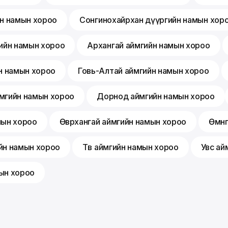
йн намын хороо
Сонгинохайрхан дүүргийн намын хор
ийн намын хороо
Архангай аймгийн намын хороо
н намын хороо
Говь-Алтай аймгийн намын хороо
мгийн намын хороо
Дорнод аймгийн намын хороо
мын хороо
Өвөрхангай аймгийн намын хороо
Өмнө
йн намын хороо
Төв аймгийн намын хороо
Увс ай
ын хороо