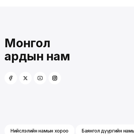
Монгол
ардын нам
Нийслэлийн намын хороо
Баянгол дүүргийн нам