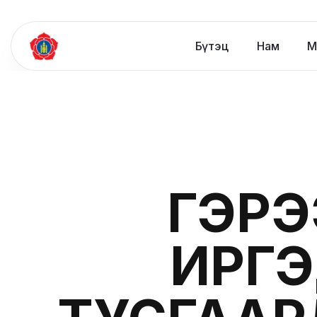
Бүтэц
Нам
М
ГЭРЭ
ИРГЭ