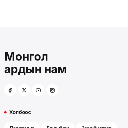
Монгол
ардын нам
Холбоос