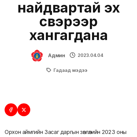
найдвартай эх
үүсвэрээр
хангагдана
Админ
2023.04.04
Гадаад мэдээ
Орхон аймгийн Засаг даргын зөвлөлийн 2023 оны