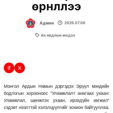
өрнүүллээ
Админ
2026.07.06
Үйл явдлын мэдээ
Монгол Ардын Намын дэргэдэх Эрүүл мэндийн
бодлогын хорооноос "Уламжлалт анагаах ухаан:
Уламжлал, шинжлэх ухаан, ирээдүйн хөгжил"
сэдэвт нээлттэй хэлэлцүүлгийг зохион байгууллаа.