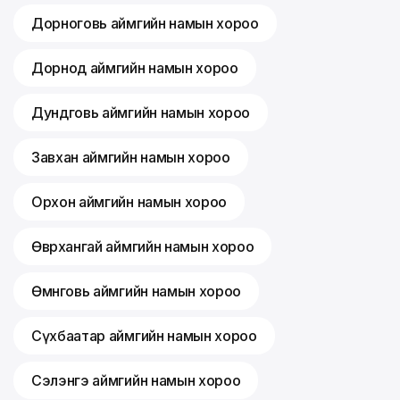
Дорноговь аймгийн намын хороо
Дорнод аймгийн намын хороо
Дундговь аймгийн намын хороо
Завхан аймгийн намын хороо
Орхон аймгийн намын хороо
Өвөрхангай аймгийн намын хороо
Өмнөговь аймгийн намын хороо
Сүхбаатар аймгийн намын хороо
Сэлэнгэ аймгийн намын хороо