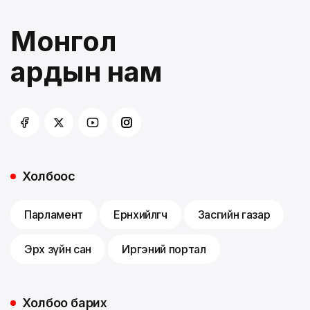
Монгол
ардын нам
Холбоос
Парламент
Ерөнхийлөгч
Засгийн газар
Эрх зүйн сан
Иргэний портал
Холбоо барих