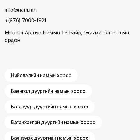
info@nam.mn
+(976) 7000-1921
Монгол Ардын Намын Төв Байр,Тусгаар тогтнолын
ордон
Нийслэлийн намын хороо
Баянгол дүүргийн намын хороо
Багануур дүүргийн намын хороо
Баганхангай дүүргийн намын хороо
Баянзүрх дүүргийн намын хороо