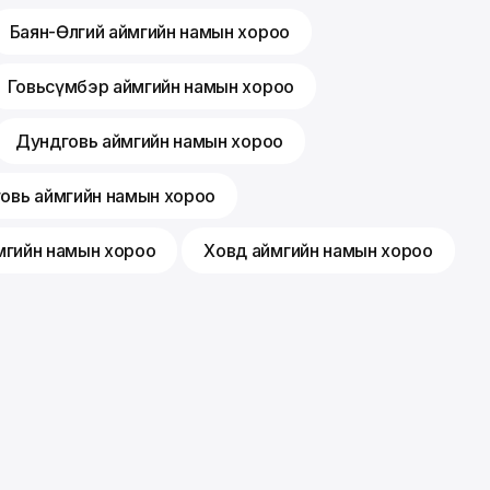
Баян-Өлгий аймгийн намын хороо
Говьсүмбэр аймгийн намын хороо
Дундговь аймгийн намын хороо
говь аймгийн намын хороо
мгийн намын хороо
Ховд аймгийн намын хороо
Гишүүнчлэл
Санал хүсэлт