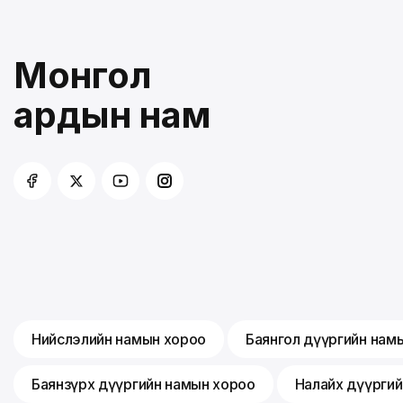
Монгол
ардын нам
Нийслэлийн намын хороо
Баянгол дүүргийн нам
Баянзүрх дүүргийн намын хороо
Налайх дүүрги