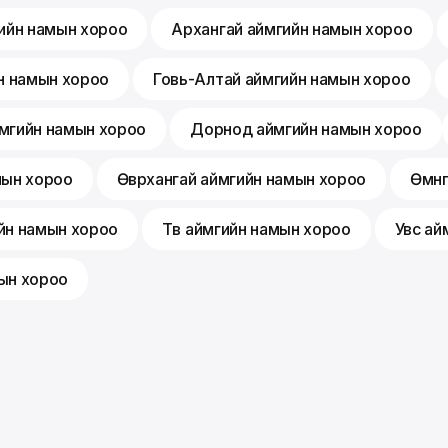
ийн намын хороо
Архангай аймгийн намын хороо
н намын хороо
Говь-Алтай аймгийн намын хороо
мгийн намын хороо
Дорнод аймгийн намын хороо
мын хороо
Өвөрхангай аймгийн намын хороо
Өмнө
йн намын хороо
Төв аймгийн намын хороо
Увс ай
ын хороо