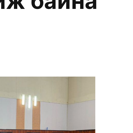
иж байна