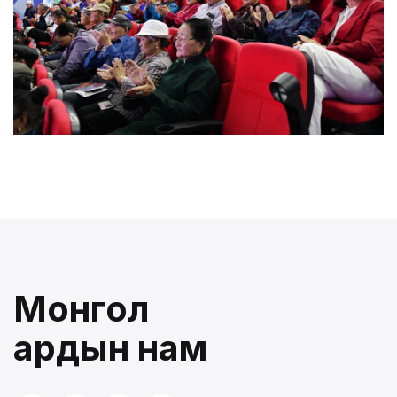
Монгол
ардын нам