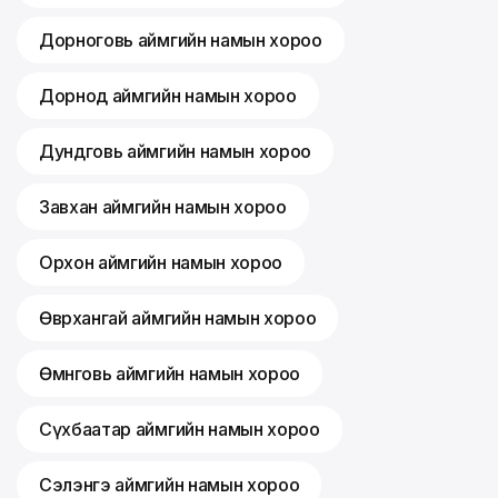
Дорноговь аймгийн намын хороо
Дорнод аймгийн намын хороо
Дундговь аймгийн намын хороо
Завхан аймгийн намын хороо
Орхон аймгийн намын хороо
Өвөрхангай аймгийн намын хороо
Өмнөговь аймгийн намын хороо
Сүхбаатар аймгийн намын хороо
Сэлэнгэ аймгийн намын хороо