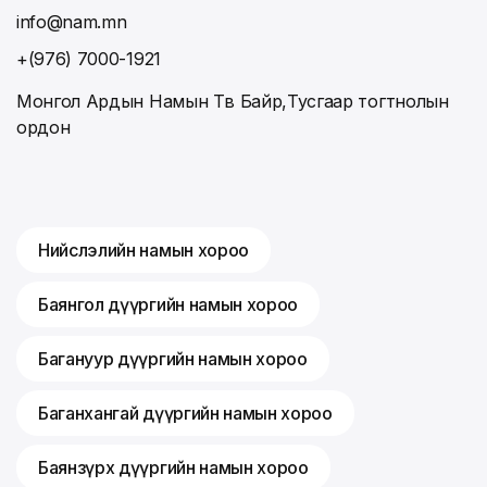
info@nam.mn
+(976) 7000-1921
Монгол Ардын Намын Төв Байр,Тусгаар тогтнолын
ордон
Нийслэлийн намын хороо
Баянгол дүүргийн намын хороо
Багануур дүүргийн намын хороо
Баганхангай дүүргийн намын хороо
Баянзүрх дүүргийн намын хороо