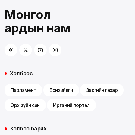
Монгол
ардын нам
Холбоос
Парламент
Ерөнхийлөгч
Засгийн газар
Эрх зүйн сан
Иргэний портал
Холбоо барих