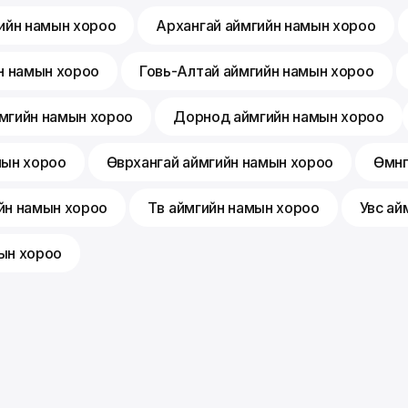
ийн намын хороо
Архангай аймгийн намын хороо
н намын хороо
Говь-Алтай аймгийн намын хороо
мгийн намын хороо
Дорнод аймгийн намын хороо
мын хороо
Өвөрхангай аймгийн намын хороо
Өмнө
йн намын хороо
Төв аймгийн намын хороо
Увс ай
ын хороо