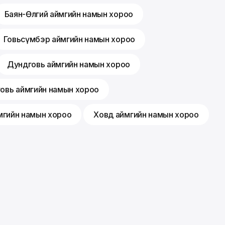
Баян-Өлгий аймгийн намын хороо
Говьсүмбэр аймгийн намын хороо
Дундговь аймгийн намын хороо
говь аймгийн намын хороо
мгийн намын хороо
Ховд аймгийн намын хороо
Гишүүнчлэл
Санал хүсэлт