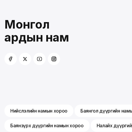
Монгол
ардын нам
Нийслэлийн намын хороо
Баянгол дүүргийн нам
Баянзүрх дүүргийн намын хороо
Налайх дүүрги