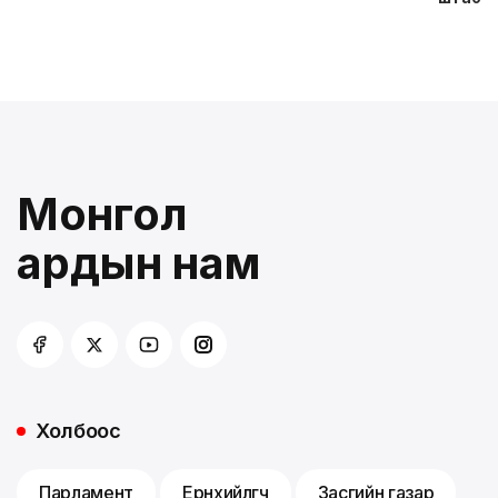
Монгол
ардын нам
Холбоос
Парламент
Ерөнхийлөгч
Засгийн газар