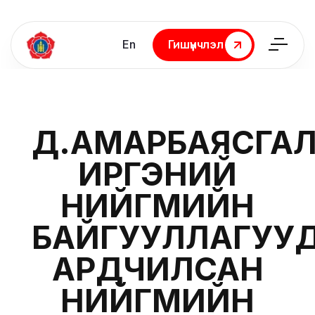
En
Гишүүнчлэл
Гишүүнчлэл
Д.АМАРБАЯСГАЛ
ИРГЭНИЙ
НИЙГМИЙН
БАЙГУУЛЛАГУУ
АРДЧИЛСАН
НИЙГМИЙН