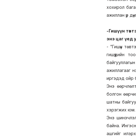
хохирол бага
ажиллан үр дү
-Гишүүн төв
энэ цаг үед 
- ”Гишүүн тө
гишүүдийн т
байгууллагын
ажиллагааг н
иргэдэд ойр 
Энэ өөрчлөл
болгон өөрчи
шатны байгуу
хэрэгжих юм.
Энэ шинэчлэл
байна. Ингэс
ашгийг илэрх