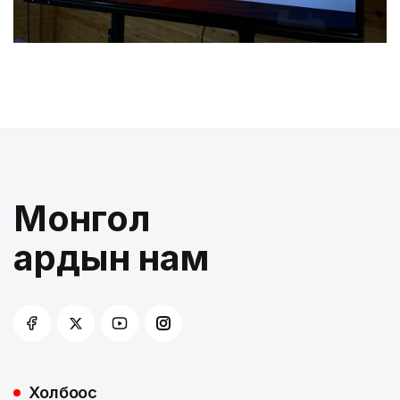
Монгол
ардын нам
Холбоос