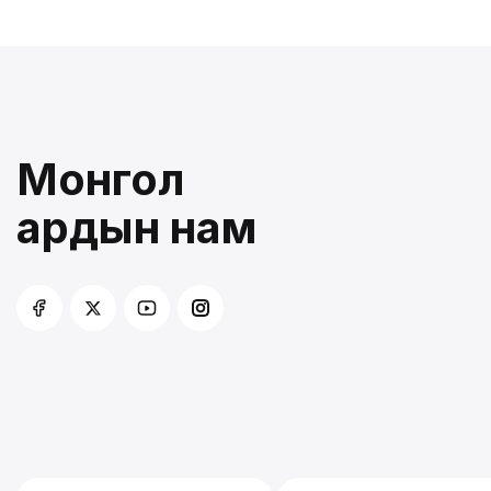
Монгол
ардын нам