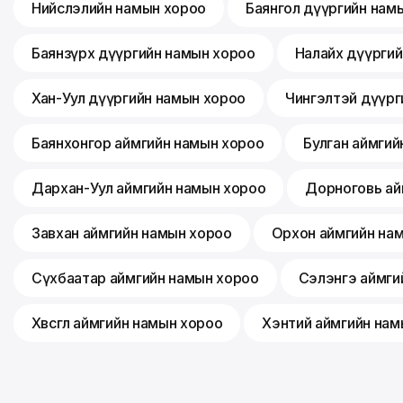
Нийслэлийн намын хороо
Баянгол дүүргийн нам
Баянзүрх дүүргийн намын хороо
Налайх дүүрги
Хан-Уул дүүргийн намын хороо
Чингэлтэй дүүрг
Баянхонгор аймгийн намын хороо
Булган аймгий
Дархан-Уул аймгийн намын хороо
Дорноговь ай
Завхан аймгийн намын хороо
Орхон аймгийн на
Сүхбаатар аймгийн намын хороо
Сэлэнгэ аймги
Хөвсгөл аймгийн намын хороо
Хэнтий аймгийн нам