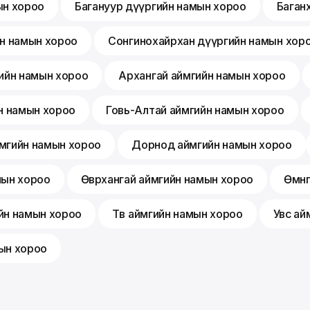
ын хороо
Багануур дүүргийн намын хороо
Баган
йн намын хороо
Сонгинохайрхан дүүргийн намын хор
ийн намын хороо
Архангай аймгийн намын хороо
н намын хороо
Говь-Алтай аймгийн намын хороо
мгийн намын хороо
Дорнод аймгийн намын хороо
мын хороо
Өвөрхангай аймгийн намын хороо
Өмнө
йн намын хороо
Төв аймгийн намын хороо
Увс ай
ын хороо