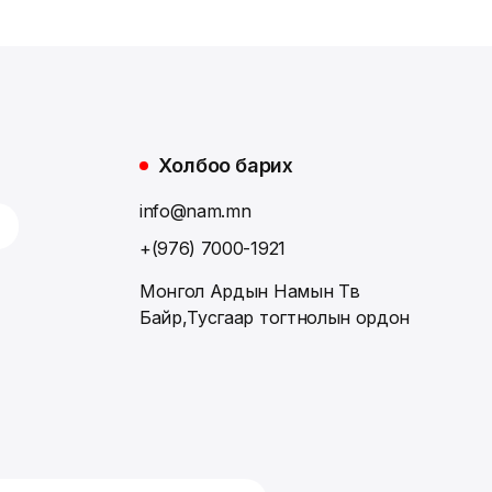
Холбоо барих
info@nam.mn
+(976) 7000-1921
Монгол Ардын Намын Төв
Байр,Тусгаар тогтнолын ордон