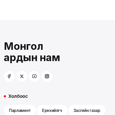
Монгол
ардын нам
Холбоос
Парламент
Ерөнхийлөгч
Засгийн газар