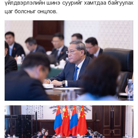
үйлдвэрлэлийн шинэ суурийг хамтдаа байгуулах
цаг болсныг онцлов.