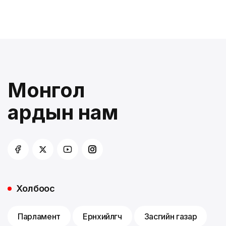
Монгол
ардын нам
Холбоос
Парламент
Ерөнхийлөгч
Засгийн газар