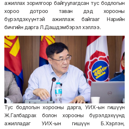
ажиллах зорилгоор байгуулагдсан тус бодлогын
хороо дотроо таван дэд хорооны
бүрэлдэхүүнтэй ажиллаж байгааг Нарийн
бичгийн дарга Л.Дашдэмбэрэл хэллээ.
Тус бодлогын хорооны дарга, УИХ-ын гишүүн
Ж.Галбадрах болон хорооны бүрэлдэхүүнд
ажилладаг УИХ-ын гишүүн Б.Хэрлэн,