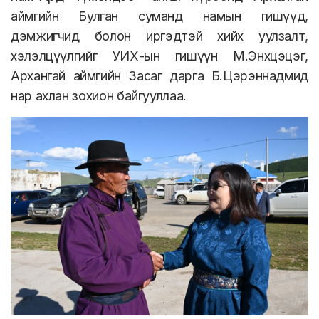
аймгийн Булган суманд намын гишүүд,
дэмжигчид болон иргэдтэй хийх уулзалт,
хэлэлцүүлгийг УИХ-ын гишүүн М.Энхцэцэг,
Архангай аймгийн Засаг дарга Б.Цэрэннадмид
нар ахлан зохион байгууллаа.