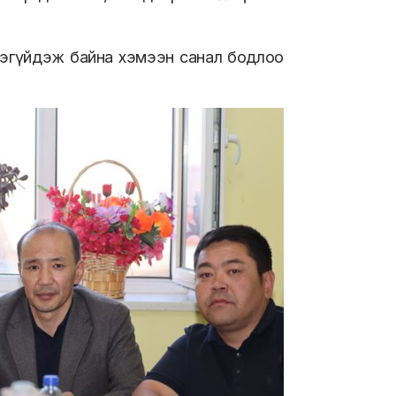
үнэгүйдэж байна хэмээн санал бодлоо