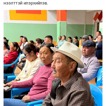
нээлттэй илэрхийлэв.