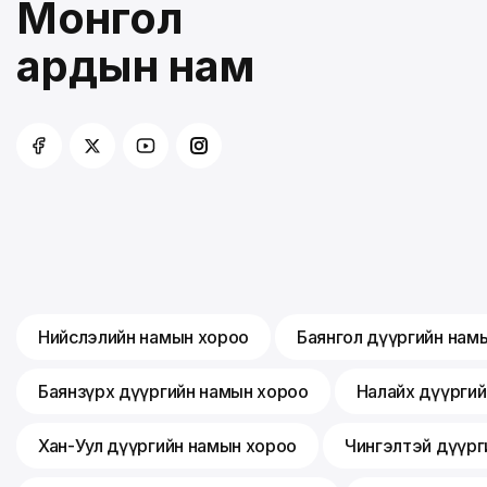
Монгол
ардын нам
Нийслэлийн намын хороо
Баянгол дүүргийн нам
Баянзүрх дүүргийн намын хороо
Налайх дүүрги
Хан-Уул дүүргийн намын хороо
Чингэлтэй дүүрг