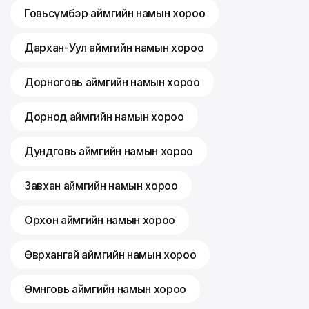
Говьсүмбэр аймгийн намын хороо
Дархан-Уул аймгийн намын хороо
Дорноговь аймгийн намын хороо
Дорнод аймгийн намын хороо
Дундговь аймгийн намын хороо
Завхан аймгийн намын хороо
Орхон аймгийн намын хороо
Өвөрхангай аймгийн намын хороо
Өмнөговь аймгийн намын хороо