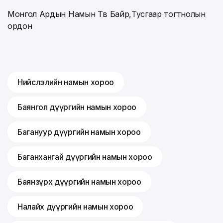
Монгол Ардын Намын Төв Байр,Тусгаар тогтнолын
ордон
Нийслэлийн намын хороо
Баянгол дүүргийн намын хороо
Багануур дүүргийн намын хороо
Баганхангай дүүргийн намын хороо
Баянзүрх дүүргийн намын хороо
Налайх дүүргийн намын хороо