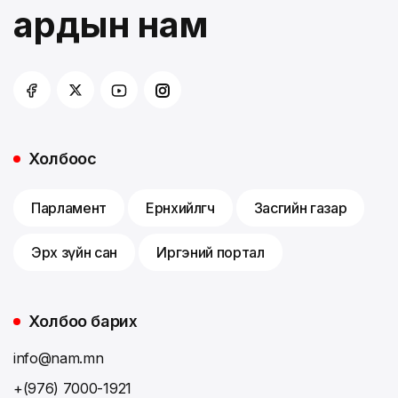
ардын нам
Холбоос
Парламент
Ерөнхийлөгч
Засгийн газар
Эрх зүйн сан
Иргэний портал
Холбоо барих
info@nam.mn
+(976) 7000-1921