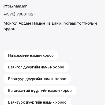
info@nam.mn
+(976) 7000-1921
Монгол Ардын Намын Төв Байр,Тусгаар тогтнолын
ордон
Нийслэлийн намын хороо
Баянгол дүүргийн намын хороо
Багануур дүүргийн намын хороо
Баганхангай дүүргийн намын хороо
Баянзүрх дүүргийн намын хороо