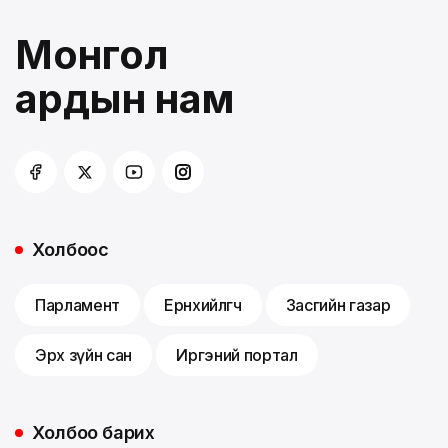
Монгол
ардын нам
Холбоос
Парламент
Ерөнхийлөгч
Засгийн газар
Эрх зүйн сан
Иргэний портал
Холбоо барих