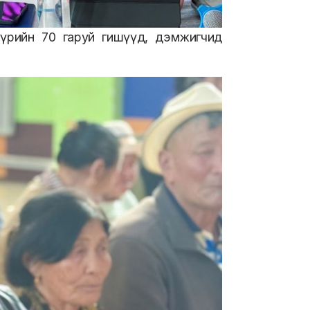
үрийн 70 гаруй гишүүд, дэмжигчид