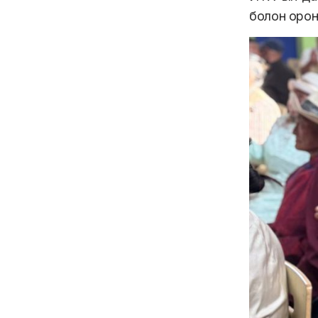
болон орон