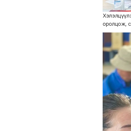
Хэлэлцүүл
оролцож, с