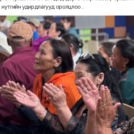
 нутгийн удирдлагууд оролцлоо .