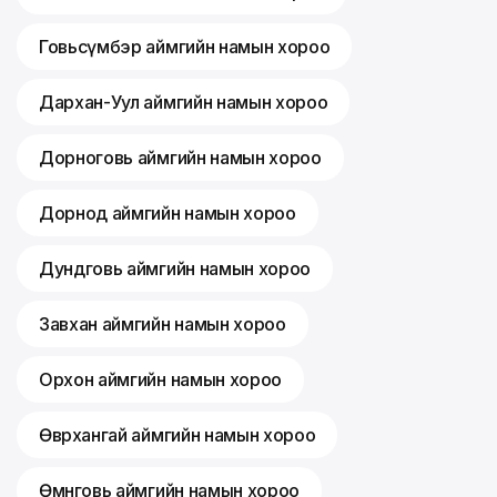
Говьсүмбэр аймгийн намын хороо
Дархан-Уул аймгийн намын хороо
Дорноговь аймгийн намын хороо
Дорнод аймгийн намын хороо
Дундговь аймгийн намын хороо
Завхан аймгийн намын хороо
Орхон аймгийн намын хороо
Өвөрхангай аймгийн намын хороо
Өмнөговь аймгийн намын хороо