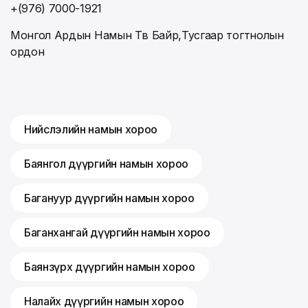
+(976) 7000-1921
Монгол Ардын Намын Төв Байр,Тусгаар тогтнолын
ордон
Нийслэлийн намын хороо
Баянгол дүүргийн намын хороо
Багануур дүүргийн намын хороо
Баганхангай дүүргийн намын хороо
Баянзүрх дүүргийн намын хороо
Налайх дүүргийн намын хороо