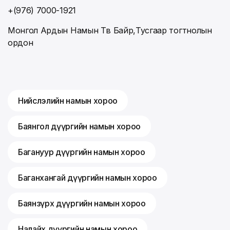
+(976) 7000-1921
Монгол Ардын Намын Төв Байр,Тусгаар тогтнолын
ордон
Нийслэлийн намын хороо
Баянгол дүүргийн намын хороо
Багануур дүүргийн намын хороо
Баганхангай дүүргийн намын хороо
Баянзүрх дүүргийн намын хороо
Налайх дүүргийн намын хороо