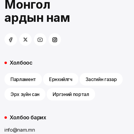
Монгол
ардын нам
Холбоос
Парламент
Ерөнхийлөгч
Засгийн газар
Эрх зүйн сан
Иргэний портал
Холбоо барих
info@nam.mn