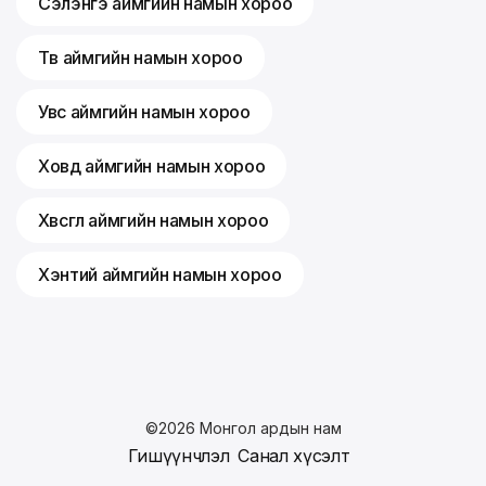
Сэлэнгэ аймгийн намын хороо
Төв аймгийн намын хороо
Увс аймгийн намын хороо
Ховд аймгийн намын хороо
Хөвсгөл аймгийн намын хороо
Хэнтий аймгийн намын хороо
©
2026
Монгол ардын нам
Гишүүнчлэл
Санал хүсэлт