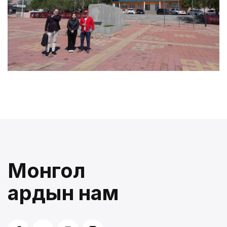
Монгол
ардын нам