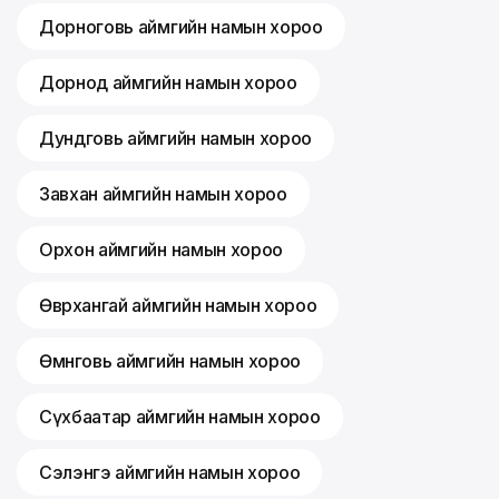
Дорноговь аймгийн намын хороо
Дорнод аймгийн намын хороо
Дундговь аймгийн намын хороо
Завхан аймгийн намын хороо
Орхон аймгийн намын хороо
Өвөрхангай аймгийн намын хороо
Өмнөговь аймгийн намын хороо
Сүхбаатар аймгийн намын хороо
Сэлэнгэ аймгийн намын хороо