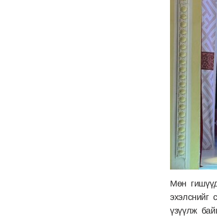
Мөн гишүүд
эхэлснийг 
үзүүлж бай