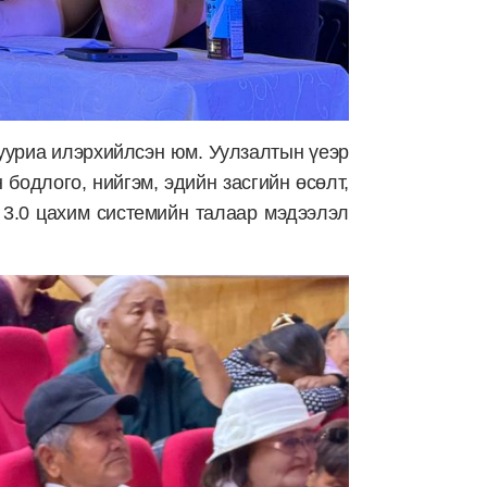
сууриа илэрхийлсэн юм. Уулзалтын үеэр
одлого, нийгэм, эдийн засгийн өсөлт,
3.0 цахим системийн талаар мэдээлэл