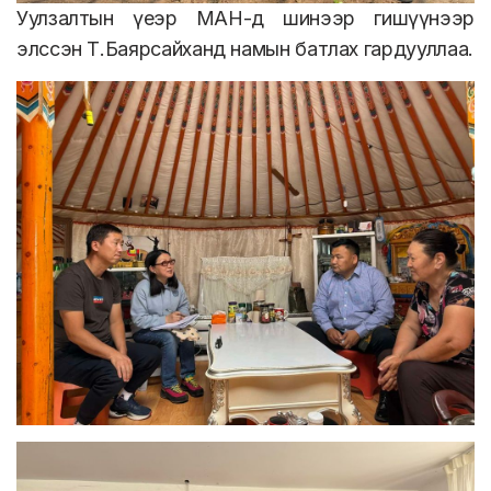
Уулзалтын үеэр МАН-д шинээр гишүүнээр
элссэн Т.Баярсайханд намын батлах гардууллаа.