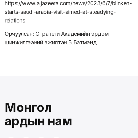
https://www.aljazeera.com/news/2023/6/7/blinken-
starts-saudi-arabia-visit-aimed-at-steadying-
relations
Орчуулсан: Стратеги Академийн эрдэм
шинжилгээний ажилтан Б.Батмэнд
Монгол
ардын нам