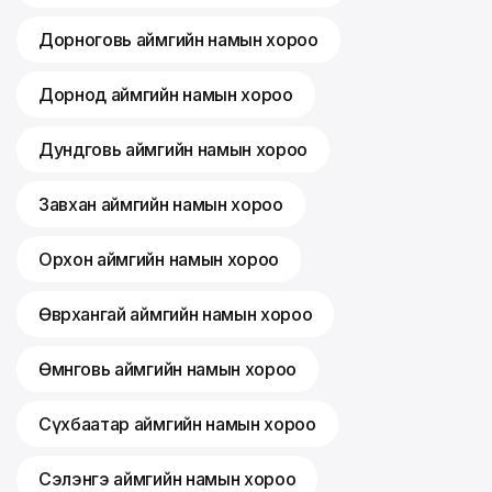
Дорноговь аймгийн намын хороо
Дорнод аймгийн намын хороо
Дундговь аймгийн намын хороо
Завхан аймгийн намын хороо
Орхон аймгийн намын хороо
Өвөрхангай аймгийн намын хороо
Өмнөговь аймгийн намын хороо
Сүхбаатар аймгийн намын хороо
Сэлэнгэ аймгийн намын хороо