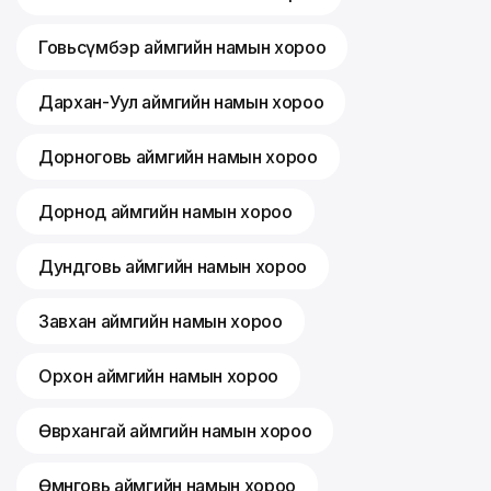
Говьсүмбэр аймгийн намын хороо
Дархан-Уул аймгийн намын хороо
Дорноговь аймгийн намын хороо
Дорнод аймгийн намын хороо
Дундговь аймгийн намын хороо
Завхан аймгийн намын хороо
Орхон аймгийн намын хороо
Өвөрхангай аймгийн намын хороо
Өмнөговь аймгийн намын хороо