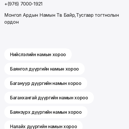
+(976) 7000-1921
Монгол Ардын Намын Төв Байр,Тусгаар тогтнолын
ордон
Нийслэлийн намын хороо
Баянгол дүүргийн намын хороо
Багануур дүүргийн намын хороо
Баганхангай дүүргийн намын хороо
Баянзүрх дүүргийн намын хороо
Налайх дүүргийн намын хороо