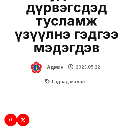
дүрвэгсдэд
тусламж
үзүүлнэ гэдгээ
мэдэгдэв
Админ
2023.05.22
Гадаад мэдээ