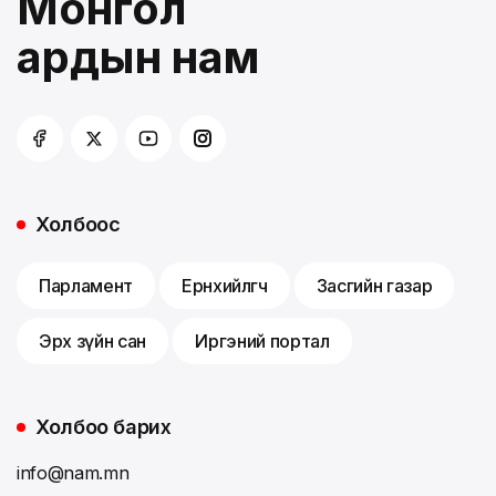
Монгол
ардын нам
Холбоос
Парламент
Ерөнхийлөгч
Засгийн газар
Эрх зүйн сан
Иргэний портал
Холбоо барих
info@nam.mn