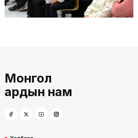
Монгол
ардын нам