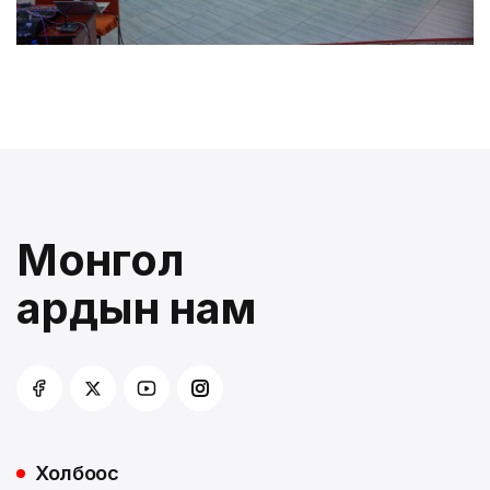
Монгол
ардын нам
Холбоос