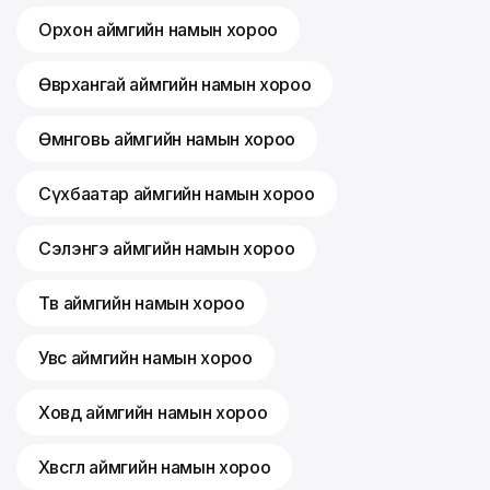
Орхон аймгийн намын хороо
Өвөрхангай аймгийн намын хороо
Өмнөговь аймгийн намын хороо
Сүхбаатар аймгийн намын хороо
Сэлэнгэ аймгийн намын хороо
Төв аймгийн намын хороо
Увс аймгийн намын хороо
Ховд аймгийн намын хороо
Хөвсгөл аймгийн намын хороо