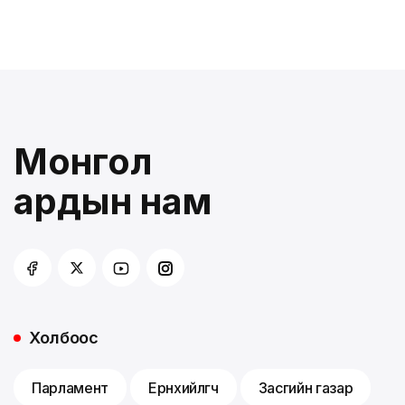
Монгол
ардын нам
Холбоос
Парламент
Ерөнхийлөгч
Засгийн газар