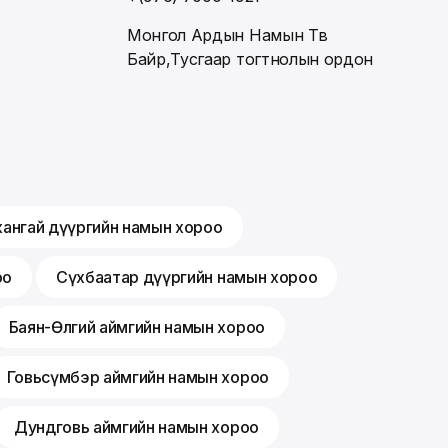
Монгол Ардын Намын Төв
Байр,Тусгаар тогтнолын ордон
хангай дүүргийн намын хороо
оо
Сүхбаатар дүүргийн намын хороо
Баян-Өлгий аймгийн намын хороо
Говьсүмбэр аймгийн намын хороо
Дундговь аймгийн намын хороо