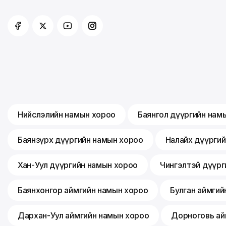
Нийслэлийн намын хороо
Баянгол дүүргийн нам
Баянзүрх дүүргийн намын хороо
Налайх дүүрги
Хан-Уул дүүргийн намын хороо
Чингэлтэй дүүрг
Баянхонгор аймгийн намын хороо
Булган аймгий
Дархан-Уул аймгийн намын хороо
Дорноговь ай