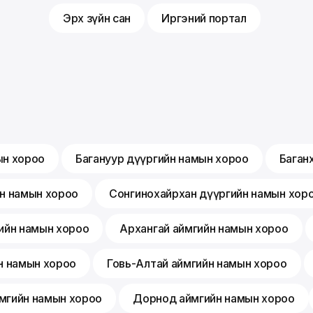
Эрх зүйн сан
Иргэний портал
ын хороо
Багануур дүүргийн намын хороо
Баган
йн намын хороо
Сонгинохайрхан дүүргийн намын хор
ийн намын хороо
Архангай аймгийн намын хороо
н намын хороо
Говь-Алтай аймгийн намын хороо
мгийн намын хороо
Дорнод аймгийн намын хороо