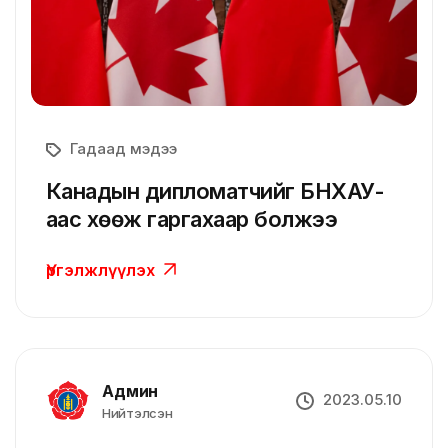
Гадаад мэдээ
Канадын дипломатчийг БНХАУ-
аас хөөж гаргахаар болжээ
Үргэлжлүүлэх
Админ
2023.05.10
Нийтэлсэн