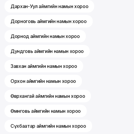
Дархан-Уул аймгийн намын хороо
Дорноговь аймгийн намын хороо
Дорнод аймгийн намын хороо
Дундговь аймгийн намын хороо
Завхан аймгийн намын хороо
Орхон аймгийн намын хороо
Өвөрхангай аймгийн намын хороо
Өмнөговь аймгийн намын хороо
Сүхбаатар аймгийн намын хороо