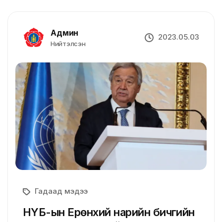
Админ
2023.05.03
Нийтэлсэн
Гадаад мэдээ
НҮБ-ын Ерөнхий нарийн бичгийн