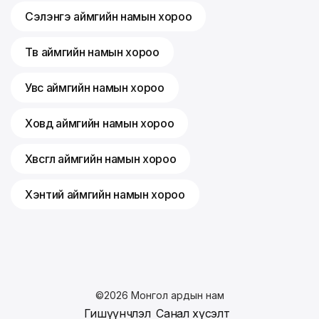
Сэлэнгэ аймгийн намын хороо
Төв аймгийн намын хороо
Увс аймгийн намын хороо
Ховд аймгийн намын хороо
Хөвсгөл аймгийн намын хороо
Хэнтий аймгийн намын хороо
©
2026
Монгол ардын нам
Гишүүнчлэл
Санал хүсэлт